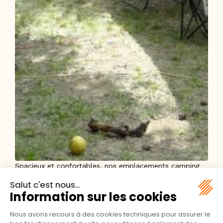
Spacieux et confortables, nos emplacements camping
offrent une surface comprise entre 70 et 110 m²,
parfaitement plates et enherbées, idéales pour tous
types d’installations : tente, caravane, camping-car ou
van.