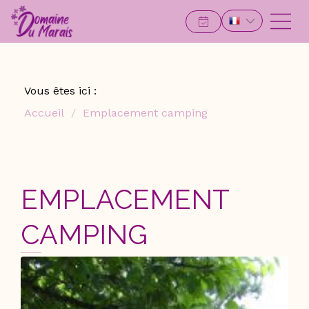
Vous êtes ici :
Accueil
Emplacement camping
EMPLACEMENT
CAMPING