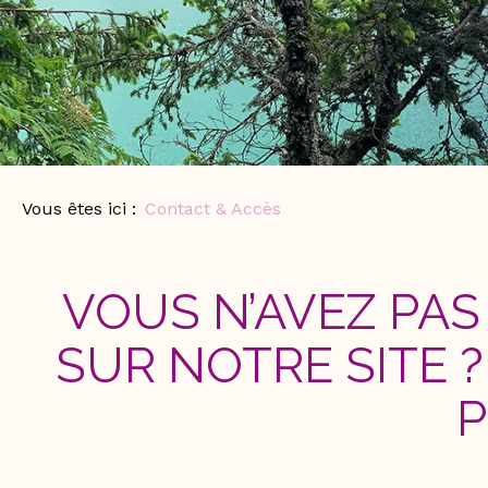
Vous êtes ici :
Contact & Accès
VOUS N’AVEZ PA
SUR NOTRE SITE 
P