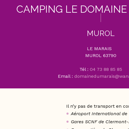
CAMPING LE DOMAINE
MUROL
LE MARAIS
MUROL 63790
Tél :
04 73 88 85 85
Email :
domainedumarais@wana
Il n’y pas de transport en 
Aéroport International de
Gares SCNF de Clermont-Fe