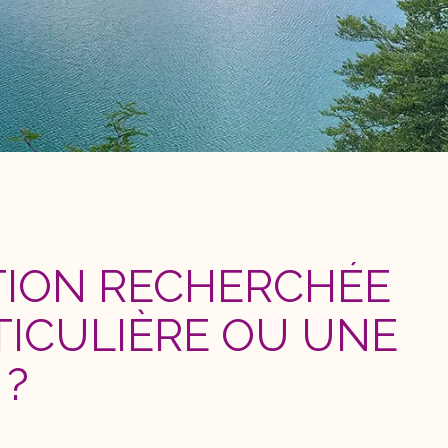
TION RECHERCHÉE
TICULIÈRE OU UNE
 ?