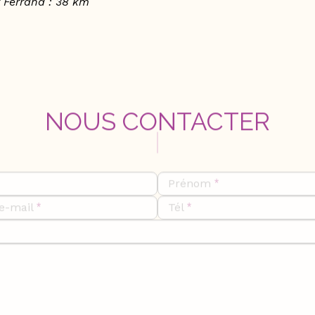
 Ferrand : 38 km
NOUS CONTACTER
Prénom
e-mail
Tél