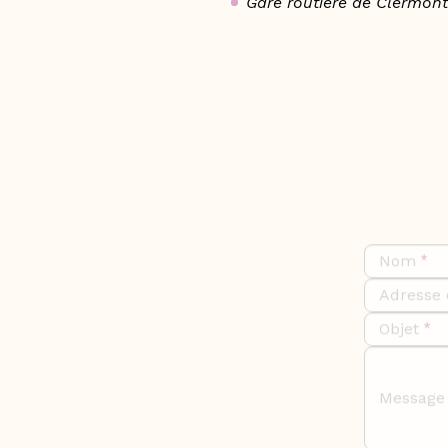
Gare routière de Clermont
Nom
Adresse 
Objet
Message