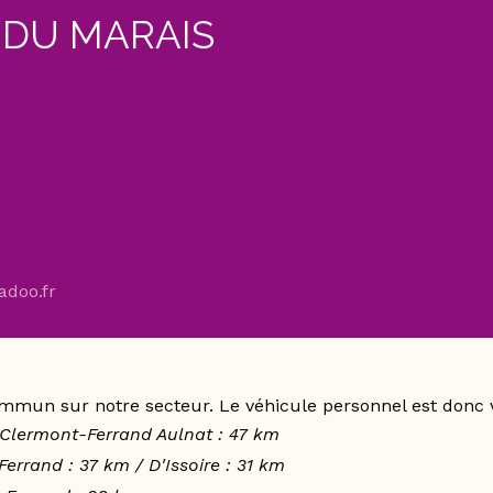
 DU MARAIS
doo.fr
commun sur notre secteur. Le véhicule personnel est donc v
 Clermont-Ferrand Aulnat : 47 km
rrand : 37 km / D'Issoire : 31 km