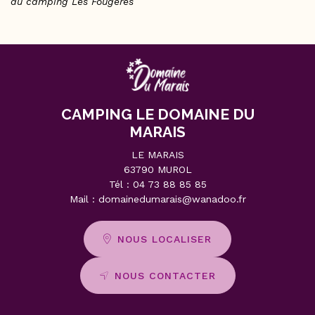
au camping Les Fougères
CAMPING LE DOMAINE DU
MARAIS
LE MARAIS
63790 MUROL
Tél :
04 73 88 85 85
Mail :
domainedumarais@wanadoo.fr
NOUS LOCALISER
NOUS CONTACTER