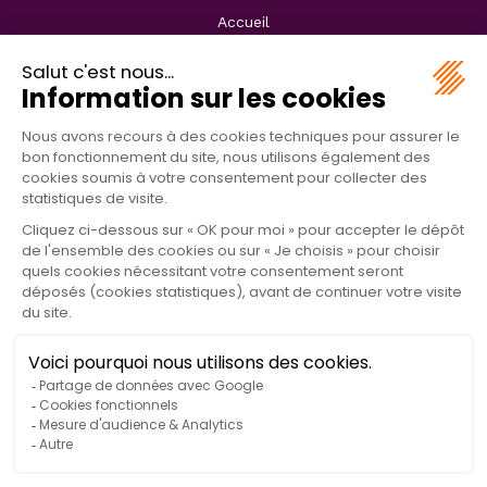
Accueil
Le Domaine
Emplacements
Locations
Groupes
La région
Informations pratiques
Contact & Accès
Réserver