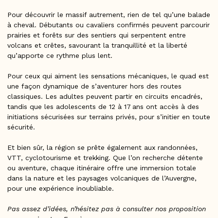
Pour découvrir le massif autrement, rien de tel qu’une balade
à cheval. Débutants ou cavaliers confirmés peuvent parcourir
prairies et forêts sur des sentiers qui serpentent entre
volcans et crêtes, savourant la tranquillité et la liberté
qu’apporte ce rythme plus lent.
Pour ceux qui aiment les sensations mécaniques, le quad est
une façon dynamique de s’aventurer hors des routes
classiques. Les adultes peuvent partir en circuits encadrés,
tandis que les adolescents de 12 à 17 ans ont accès à des
initiations sécurisées sur terrains privés, pour s’initier en toute
sécurité.
Et bien sûr, la région se prête également aux randonnées,
VTT, cyclotourisme et trekking. Que l’on recherche détente
ou aventure, chaque itinéraire offre une immersion totale
dans la nature et les paysages volcaniques de l’Auvergne,
pour une expérience inoubliable.
Pas assez d’idées, n’hésitez pas à consulter nos proposition