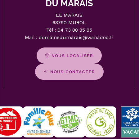
DU MARAIS
LE MARAIS
63790 MUROL
Tél :
04 73 88 85 85
Mail :
domainedumarais@wanadoo.fr
NOUS LOCALISER
NOUS CONTACTER