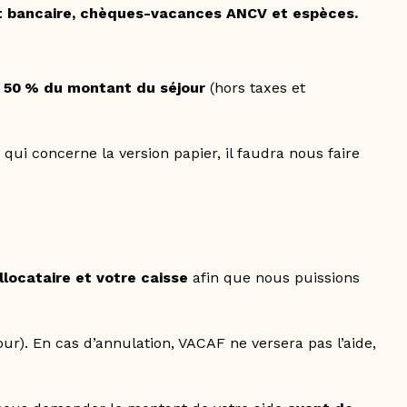
t bancaire, chèques-vacances ANCV et espèces
.
à 50 % du montant du séjour
(hors taxes et
qui concerne la version papier, il faudra nous faire
locataire et votre caisse
afin que nous puissions
r). En cas d’annulation, VACAF ne versera pas l’aide,