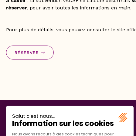
À savoir
: la subvention VACAF se calcule désormais
s
réserver
, pour avoir toutes les informations en main.
Pour plus de détails, vous pouvez consulter le site offic
RÉSERVER