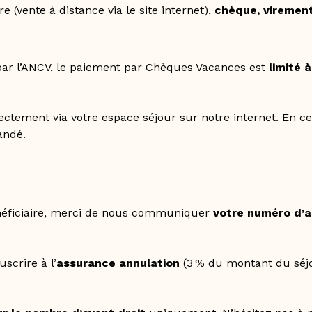
e (vente à distance via le site internet),
chèque, viremen
 par l’ANCV, le paiement par Chèques Vacances est
limité 
tement via votre espace séjour sur notre internet. En ce 
andé.
énéficiaire, merci de nous communiquer
votre numéro d’al
crire à l’
assurance annulation
(3 % du montant du séjou