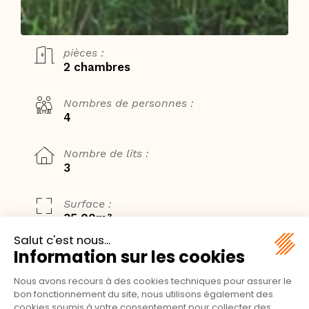
pièces :
2 chambres
Nombres de personnes :
4
Nombre de lits :
3
Surface :
35,00m²
CHALET ORIGAN PMR
Pensé pour accueillir chacun dans les meilleures
conditions, le Chalet Origan allie accessibilité, confort et