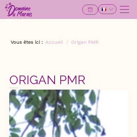
Vous êtes ici :
Accueil
Origan PMR
ORIGAN PMR