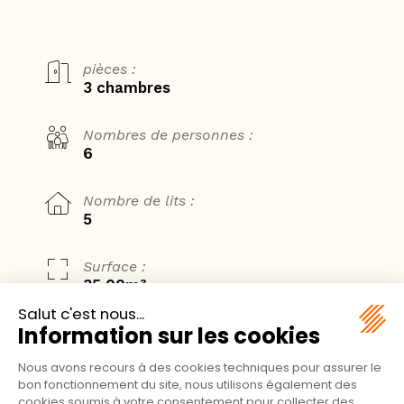
pièces :
3 chambres
Nombres de personnes :
6
Nombre de lits :
5
Surface :
35,00m²
CHALET VANILLE
Installé sur une terrasse surélevée, le Chalet Vanille
Confort bénéficie d’un emplacement privilégié avec une