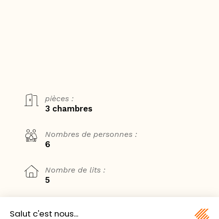
pièces :
3 chambres
Nombres de personnes :
6
Nombre de lits :
5
Surface :
40,00m²