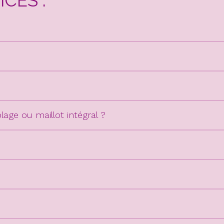
CES :
lage ou maillot intégral ?