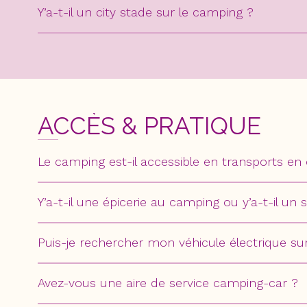
Y’a-t-il un city stade sur le camping ?
ACCÈS & PRATIQUE
Le camping est-il accessible en transports 
Y’a-t-il une épicerie au camping ou y’a-t-il u
Puis-je rechercher mon véhicule électrique 
Avez-vous une aire de service camping-car ?