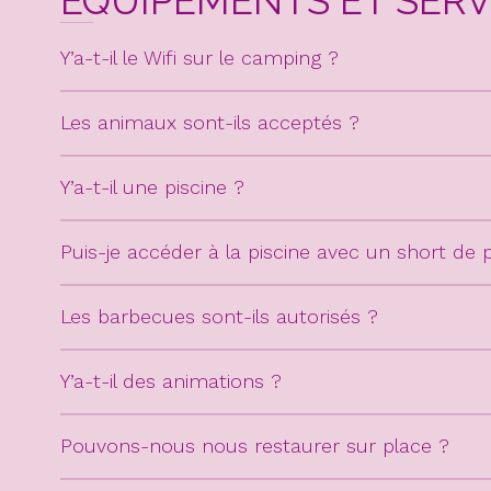
EQUIPEMENTS ET SERVI
Y’a-t-il le Wifi sur le camping ?
Les animaux sont-ils acceptés ?
Y’a-t-il une piscine ?
Puis-je accéder à la piscine avec un short de p
Les barbecues sont-ils autorisés ?
Y’a-t-il des animations ?
Pouvons-nous nous restaurer sur place ?