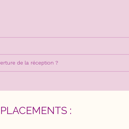
verture de la réception ?
PLACEMENTS :