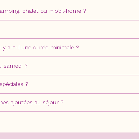
amping, chalet ou mobil-home ?
u y a-t-il une durée minimale ?
au samedi ?
spéciales ?
nnes ajoutées au séjour ?